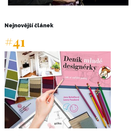
Nejnovější článek
#41