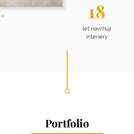
18
let navrhuji
interiéry
Portfolio