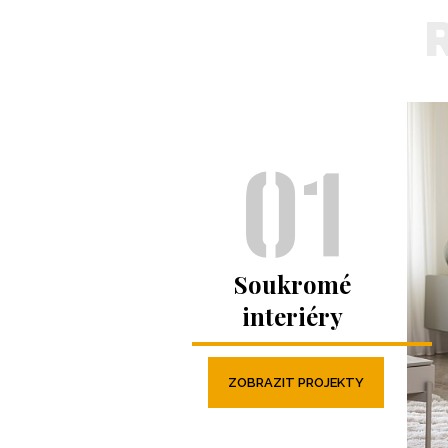
Soukromé
interiéry
ZOBRAZIT PROJEKTY