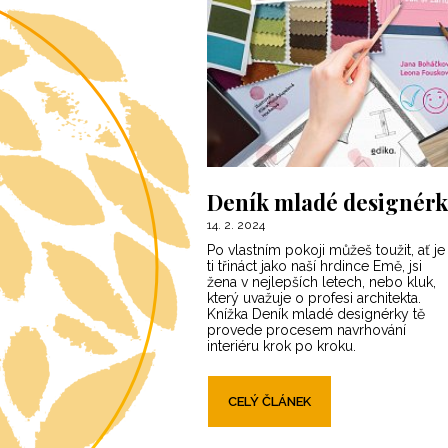
Deník mladé designér
14. 2. 2024
Po vlastním pokoji můžeš toužit, ať je
ti třináct jako naší hrdince Emě, jsi
žena v nejlepších letech, nebo kluk,
který uvažuje o profesi architekta.
Knížka Deník mladé designérky tě
provede procesem navrhování
interiéru krok po kroku.
CELÝ ČLÁNEK