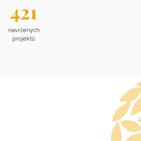
421
navržených
projektů