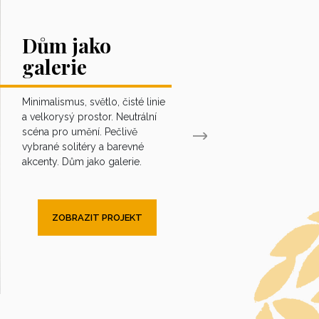
Dům jako
galerie
Minimalismus, světlo, čisté linie
a velkorysý prostor. Neutrální
scéna pro umění. Pečlivě
vybrané solitéry a barevné
akcenty. Dům jako galerie.
ZOBRAZIT PROJEKT