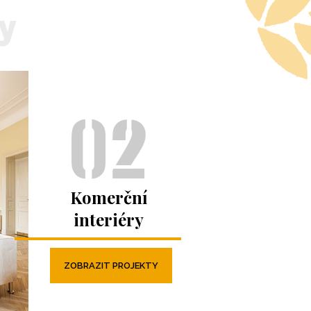
y
Komerční
interiéry
ZOBRAZIT PROJEKTY