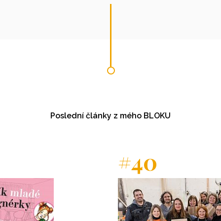
Poslední články z mého BLOKU
#40