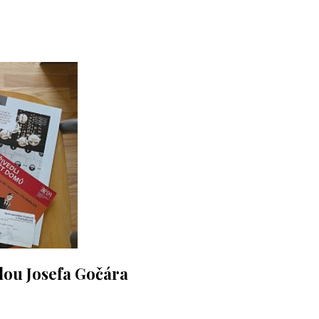
ilou Josefa Gočára